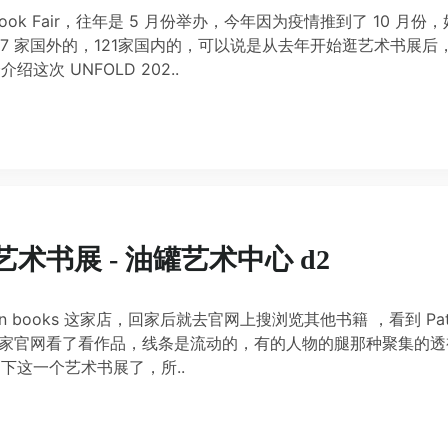
t Book Fair，往年是 5 月份举办，今年因为疫情推到了 10 月份
47 家国外的，121家国内的，可以说是从去年开始逛艺术书展后
次 UNFOLD 202..
上海艺术书展 - 油罐艺术中心 d2
en books 这家店，回家后就去官网上搜浏览其他书籍 ，看到 Patr
，去了这个艺术家官网看了看作品，线条是流动的，有的人物的腿那种聚集的
下这一个艺术书展了，所..