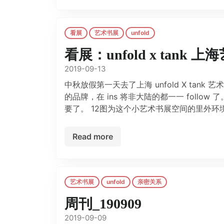
看展
艺术书展
unfold
看展：unfold x tank
2019-09-13
中秋放假第一天去了上海 unfold X ta
的品牌，在 ins 将非大陆的都一一 fol
要了。 12图为这个小艺术书展空间的里外环境。
Read more
艺术书展
unfold
亲密关系
周刊_190909
2019-09-09