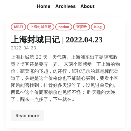
Home
Archives
About
MBTI
上海封城日记
notion
张爱玲
blog
上海封城日记 | 2022.04.23
2022-04-23
上海封城第 23 天，天气阴。上海浦东出了硬隔离政
策？博客还是要弄一弄。 来两个图感受一下上海的物
价，蔬菜涨的飞起，肉还行，纸张记录的算是标配渠
道了，关键是这个价格你也不能随心买到，要看小区
团购能否找到，排骨好多天没吃了，没见过单卖的。
西瓜🍉这个价商家抬价也见怪不怪： 昨天睡的太晚
了，醒来一点多了，下午就在..
Read more