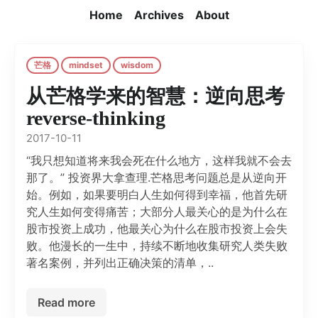
Home
Archives
About
芒格
mindset
wisdom
从芒格学来的智慧：逆向思考
reverse-thinking
2017-10-11
“我只想知道将来我会死在什么地方，这样我就不会去
那了。” 投资界大拿查理.芒格思考问题总是从逆向开
始。例如，如果要明白人生如何得到幸福，他首先研
究人生如何变得痛苦；大部分人最关心的是为什么在
股市投资上成功，他最关心为什么在股市投资上会失
败。他漫长的一生中，持续不断地收集研究人类失败
著名案例，并列出正确决策的清单，..
Read more