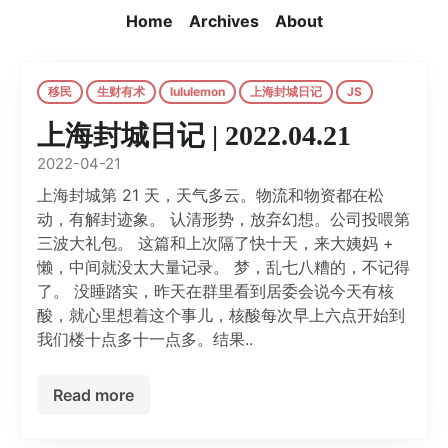
Home
Archives
About
移民
生财有术
lululemon
上海封城日记
JS
上海封城日记 | 2022.04.21
2022-04-21
上海封城第 21 天，天气多云。物流和物资都在松
动，有解封迹象。 认清形势，放弃幻想。公司投喂第
三波大礼包。 这篇和上次隔了快十天，来大姨妈 +
懒，中间就没太大量记录。 梦，乱七八糟的，不记得
了。 没睡踏实，昨天在群里看到居委会说今天有核
酸，就心里想着这个事儿，核酸每次早上六点开始到
我们楼十点多十一点多。结果..
Read more