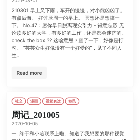
2021-03-01
210301 早上又下雨，车开的慢慢，对小熊凶凶了。
有点后悔。 好讨厌周一的早上。 冥想还是想搞一
下。 No.47：愿你早日脱离现实引力 - 得意忘形 无
论读多好的大学，有多好的工作，还是都会迷茫的。
check the box ?? 这啥意思？查了一下，好像是打
勾。 “芸芸众生好像没有一个好受的”，见了不同人
生..
Read more
社交
漫画
视觉表达
移民
周记_201005
2020-10-05
一. 终于和小哈联系上啦。知道了我想要的那种视觉