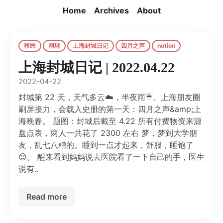
Home
Archives
About
移民
网球
上海封城日记
四月之声
notion
上海封城日记 | 2022.04.22
2022-04-22
封城第 22 天，天气多云☁️，半夜雨☔️。上海朋友圈
刷屏接力，会载入史册的第一天：四月之声&amp;上
海晚春。 题图：封城后截至 4.22 所有付费物资来源
盘点表，两人一共花了 2300 左右 梦，梦到大学朋
友，乱七八糟的。睡到一点才起来，舒服，睡饱了
😌。 醒来看到妈妈说去医院看了一下自己的手，医生
说有..
Read more