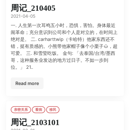
周记_210405
2021-04-05
一. 人生第一次耳鸣五小时，恐惧，害怕。身体最近
闹革命；充分意识到公司和个人是对立的，在时间上
绝对是。 二. carharttwip（卡哈特）他家东西还不
错，挺有质感的。小熊带他家帽子像个小栗子🌰，超
可爱。 三. 和雪莹吃饭。 金句: 「去泰国/台湾/墨西
哥，这种服务业发达的地方过日子。不如一步到
位。」 21..
Read more
亲密关系
看病
移民
周记_2103101