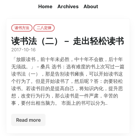
Home
Archives
About
读书方法
二八定律
读书法（二）－ 走出轻松读书
2017-10-16
「放眼读书，前十年未必胜，中十年不会败，后十年
无须战。」－桑兵 选书：选有难度的书上次写过一篇
读书法（一），那是告别读书瘫痪，可以开始读书这
个行为了。但是开始读书了，然后呢？答：勿要轻松
读书。若读书目的是提高自己，将知识内化，提升思
想，改变行为行为，那么读书是一件严肃，辛苦的
事，要付出相当脑力。 市面上的书可以分为..
Read more