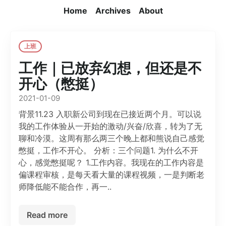
Home
Archives
About
上班
工作｜已放弃幻想，但还是不
开心（憋挺）
2021-01-09
背景11.23 入职新公司到现在已接近两个月。可以说
我的工作体验从一开始的激动/兴奋/欣喜，转为了无
聊和冷漠。这周有那么两三个晚上都和熊说自己感觉
憋挺，工作不开心。 分析：三个问题1. 为什么不开
心，感觉憋挺呢？ 1.工作内容。我现在的工作内容是
偏课程审核，是每天看大量的课程视频，一是判断老
师降低能不能合作，再一..
Read more