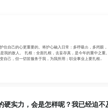
没啥比护住自己的心更重要的。将护心融入日常：多呼吸🫁，多闭眼
是我的敌人。 扎根：全面扎根，去妄存真，是今年的重中之重
，后天形变自己，但一切皆服务于我，为我所用；职业事业上要扎根..
的硬实力，会是怎样呢？我已经迫不