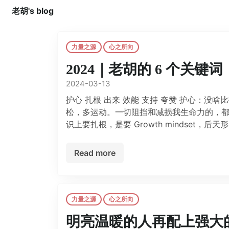
老胡's blog
力量之源
心之所向
2024｜老胡的 6 个关键词
2024-03-13
护心 扎根 出来 效能 支持 夸赞 护心：
松，多运动。一切阻挡和减损我生命力的，都
识上要扎根，是要 Growth mindset
Read more
力量之源
心之所向
明亮温暖的人再配上强大