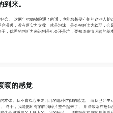
的到来。
好😊。 这两年把赚钱跑通了的话，也能给想要守护的这些人护
明亮温暖，没有硬实力支撑，就是泡沫，是会被解读为软弱，会
脑子，优秀的判断力来识别是机会还是坑，要知道事情运转的基
暖暖的感觉
的本体。我不喜欢心里硬邦邦的那种防御的感觉。 而我已经主
。 终于，我能把所有的自我碎片整合起来了。 那些散落在爸妈
些生命里重要的人身上的，我的碎片， 那些散落在自拍臭美爱