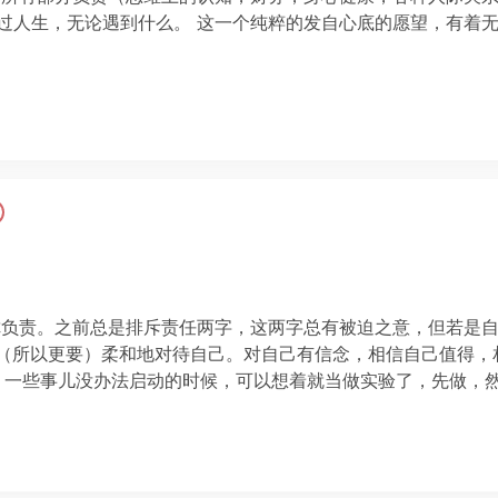
好过人生，无论遇到什么。 这一个纯粹的发自心底的愿望，有着
你负责。之前总是排斥责任两字，这两字总有被迫之意，但若是
 （所以更要）柔和地对待自己。对自己有信念，相信自己值得，
lab。一些事儿没办法启动的时候，可以想着就当做实验了，先做，然