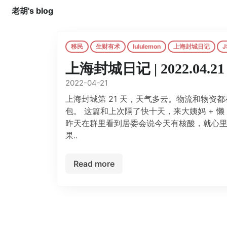
老胡's blog
移民
生财有术
lululemon
上海封城日记
J
上海封城日记 | 2022.04.21
2022-04-21
上海封城第 21 天，天气多云。物流和物资
包。 这篇和上次隔了快十天，来大姨妈 + 
昨天在群里看到居委会说今天有核酸，就心
果..
Read more