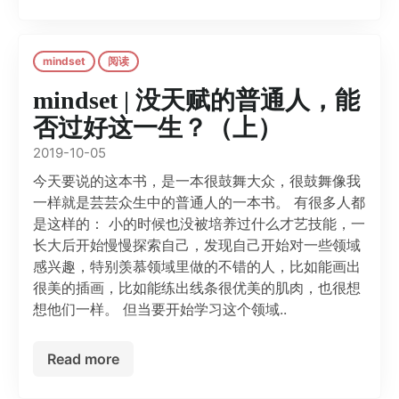
mindset
阅读
mindset | 没天赋的普通人，能
否过好这一生？（上）
2019-10-05
今天要说的这本书，是一本很鼓舞大众，很鼓舞像我
一样就是芸芸众生中的普通人的一本书。 有很多人都
是这样的： 小的时候也没被培养过什么才艺技能，一
长大后开始慢慢探索自己，发现自己开始对一些领域
感兴趣，特别羡慕领域里做的不错的人，比如能画出
很美的插画，比如能练出线条很优美的肌肉，也很想
想他们一样。 但当要开始学习这个领域..
Read more