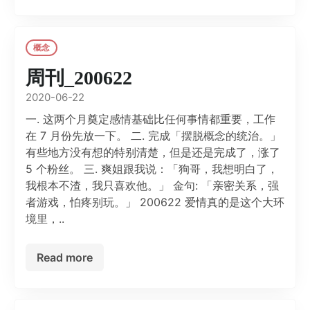
概念
周刊_200622
2020-06-22
一. 这两个月奠定感情基础比任何事情都重要，工作
在 7 月份先放一下。 二. 完成「摆脱概念的统治。」
有些地方没有想的特别清楚，但是还是完成了，涨了
5 个粉丝。 三. 爽姐跟我说：「狗哥，我想明白了，
我根本不渣，我只喜欢他。」 金句: 「亲密关系，强
者游戏，怕疼别玩。」 200622 爱情真的是这个大环
境里，..
Read more