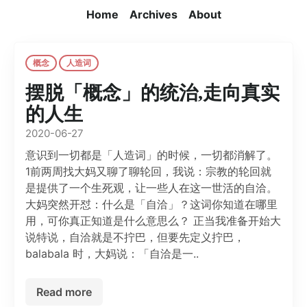
Home
Archives
About
概念
人造词
摆脱「概念」的统治,走向真实
的人生
2020-06-27
意识到一切都是「人造词」的时候，一切都消解了。
1前两周找大妈又聊了聊轮回，我说：宗教的轮回就
是提供了一个生死观，让一些人在这一世活的自洽。
大妈突然开怼：什么是「自洽」？这词你知道在哪里
用，可你真正知道是什么意思么？ 正当我准备开始大
说特说，自洽就是不拧巴，但要先定义拧巴，
balabala 时，大妈说：「自洽是一..
Read more