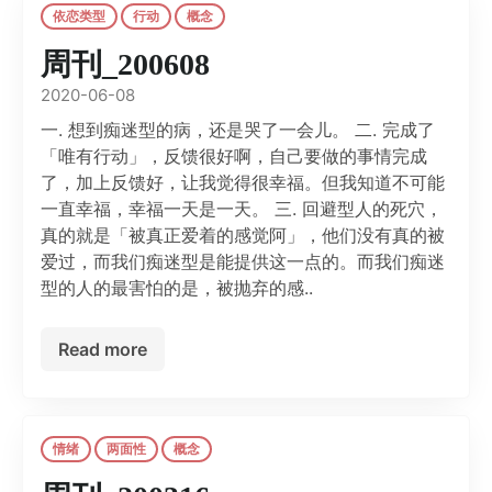
依恋类型
行动
概念
周刊_200608
2020-06-08
一. 想到痴迷型的病，还是哭了一会儿。 二. 完成了
「唯有行动」，反馈很好啊，自己要做的事情完成
了，加上反馈好，让我觉得很幸福。但我知道不可能
一直幸福，幸福一天是一天。 三. 回避型人的死穴，
真的就是「被真正爱着的感觉阿」，他们没有真的被
爱过，而我们痴迷型是能提供这一点的。而我们痴迷
型的人的最害怕的是，被抛弃的感..
Read more
情绪
两面性
概念