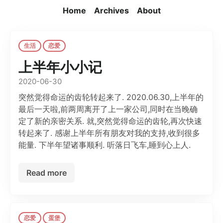
Home
Archives
About
生活
恋爱
上半年小小记
2020-06-30
突然觉得命运的齿轮转起来了. 2020.06.30,上半年的
最后一天啦,前两周离开了上一家公司,同时在当晚确
定了新的亲密关系. 就,突然觉得命运的齿轮,再次快速
转起来了. 感谢上半年所有朋友对我的支持,收到很多
能量. 下半年望诸事顺利. 听落日飞车,睡到心上人.
Read more
恋爱
蛋堡