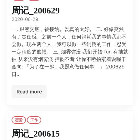
周记_200629
2020-06-29
一. 跟熊交底，被接纳。爱真的太好。 二. 好像突然
有了责任感。之前一个人，任何消耗我的事情我都不
会做。现在两个人，我可以做一些消耗的工作，忍受
一定程度的磨损。 三. 烟雾弥漫 我们开始 fun 有抽就
抽 从来没有烟雾淡 押韵不断 让你不断拍案着说喔干
金句: 「为了在一起，我愿意做任何事。」 200629
日..
Read more
恋爱
工作
周记_200615