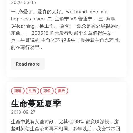
2020-06-15
一. 恋爱了。爱真的太好。we found love in a
hopeless place. 二. 主角宁 VS 普通宁。 三. 离职
34learning，换工作。 金句: 「观念是离处境很远的
东西。」 200615 昨天发行动那个文章值得注意一
点，生哥说的 主角光环 很多中二秉持着主角光环 也
能在写行动里..
Read more
随笔
生活
恋爱
夏天
生命蔓延夏季
2018-09-27
生命中总有某些时刻，比其他 99% 都意味深长，这
些时刻使生命流向再不相同。多年以后，我会常常回