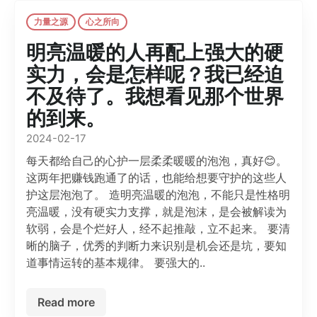
力量之源
心之所向
明亮温暖的人再配上强大的硬
实力，会是怎样呢？我已经迫
不及待了。我想看见那个世界
的到来。
2024-02-17
每天都给自己的心护一层柔柔暖暖的泡泡，真好😊。
这两年把赚钱跑通了的话，也能给想要守护的这些人
护这层泡泡了。 造明亮温暖的泡泡，不能只是性格明
亮温暖，没有硬实力支撑，就是泡沫，是会被解读为
软弱，会是个烂好人，经不起推敲，立不起来。 要清
晰的脑子，优秀的判断力来识别是机会还是坑，要知
道事情运转的基本规律。 要强大的..
Read more