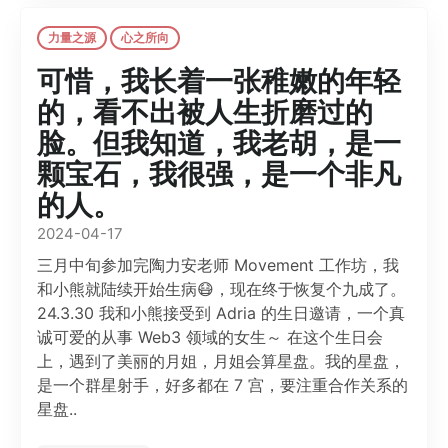
力量之源
心之所向
可惜，我长着一张稚嫩的年轻
的，看不出被人生折磨过的
脸。但我知道，我老胡，是一
颗宝石，我很强，是一个非凡
的人。
2024-04-17
三月中旬参加完陶力安老师 Movement 工作坊，我
和小熊就陆续开始生病😷，现在终于恢复个九成了。
24.3.30 我和小熊接受到 Adria 的生日邀请，一个真
诚可爱的从事 Web3 领域的女生～ 在这个生日会
上，遇到了美丽的月姐，月姐会算星盘。我的星盘，
是一个群星射手，好多都在 7 宫，要注重合作关系的
星盘..