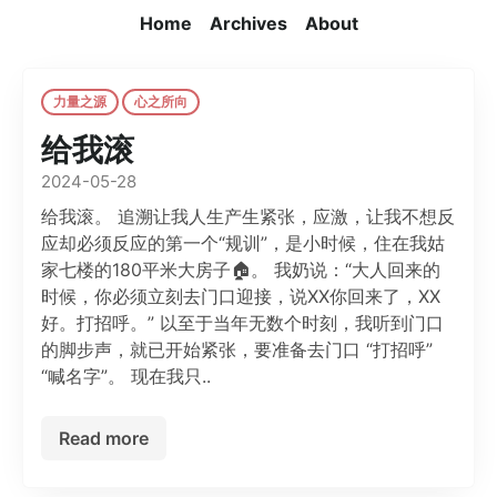
Home
Archives
About
力量之源
心之所向
给我滚
2024-05-28
给我滚。 追溯让我人生产生紧张，应激，让我不想反
应却必须反应的第一个“规训”，是小时候，住在我姑
家七楼的180平米大房子🏠。 我奶说：“大人回来的
时候，你必须立刻去门口迎接，说XX你回来了，XX
好。打招呼。” 以至于当年无数个时刻，我听到门口
的脚步声，就已开始紧张，要准备去门口 “打招呼”
“喊名字”。 现在我只..
Read more