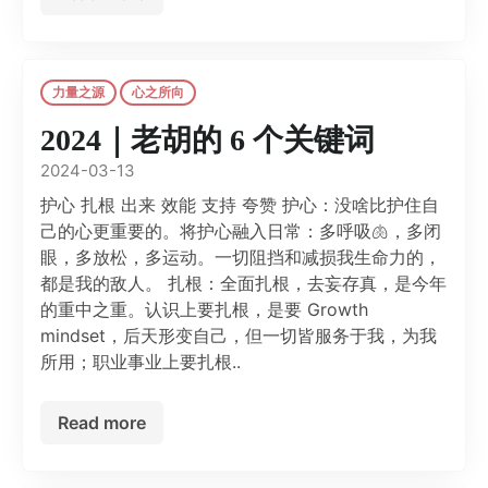
力量之源
心之所向
2024｜老胡的 6 个关键词
2024-03-13
护心 扎根 出来 效能 支持 夸赞 护心：没啥比护住自
己的心更重要的。将护心融入日常：多呼吸🫁，多闭
眼，多放松，多运动。一切阻挡和减损我生命力的，
都是我的敌人。 扎根：全面扎根，去妄存真，是今年
的重中之重。认识上要扎根，是要 Growth
mindset，后天形变自己，但一切皆服务于我，为我
所用；职业事业上要扎根..
Read more