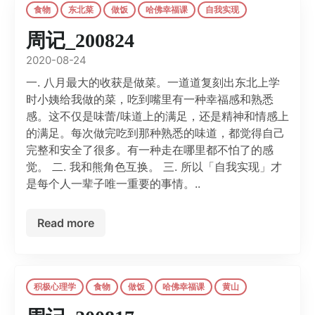
食物
东北菜
做饭
哈佛幸福课
自我实现
周记_200824
2020-08-24
一. 八月最大的收获是做菜。一道道复刻出东北上学
时小姨给我做的菜，吃到嘴里有一种幸福感和熟悉
感。这不仅是味蕾/味道上的满足，还是精神和情感上
的满足。每次做完吃到那种熟悉的味道，都觉得自己
完整和安全了很多。有一种走在哪里都不怕了的感
觉。 二. 我和熊角色互换。 三. 所以「自我实现」才
是每个人一辈子唯一重要的事情。..
Read more
积极心理学
食物
做饭
哈佛幸福课
黄山