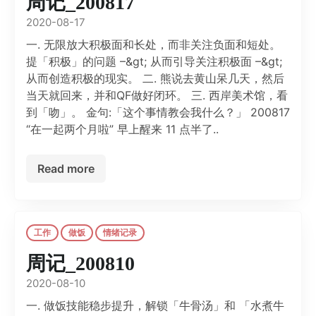
周记_200817
2020-08-17
一. 无限放大积极面和长处，而非关注负面和短处。
提「积极」的问题 –&gt; 从而引导关注积极面 –&gt;
从而创造积极的现实。 二. 熊说去黄山呆几天，然后
当天就回来，并和QF做好闭环。 三. 西岸美术馆，看
到「吻」。 金句:「这个事情教会我什么？」 200817
“在一起两个月啦” 早上醒来 11 点半了..
Read more
工作
做饭
情绪记录
周记_200810
2020-08-10
一. 做饭技能稳步提升，解锁「牛骨汤」和 「水煮牛