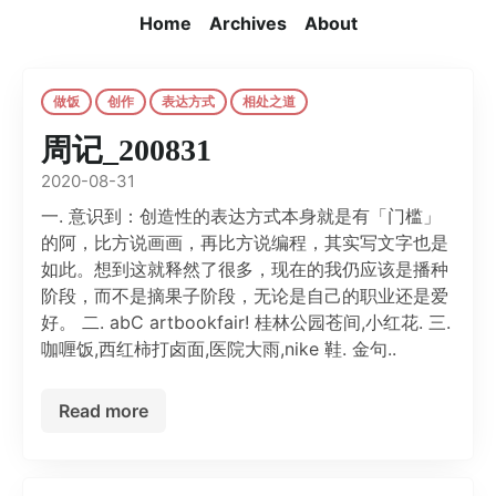
Home
Archives
About
做饭
创作
表达方式
相处之道
周记_200831
2020-08-31
一. 意识到：创造性的表达方式本身就是有「门槛」
的阿，比方说画画，再比方说编程，其实写文字也是
如此。想到这就释然了很多，现在的我仍应该是播种
阶段，而不是摘果子阶段，无论是自己的职业还是爱
好。 二. abC artbookfair! 桂林公园苍间,小红花. 三.
咖喱饭,西红柿打卤面,医院大雨,nike 鞋. 金句..
Read more