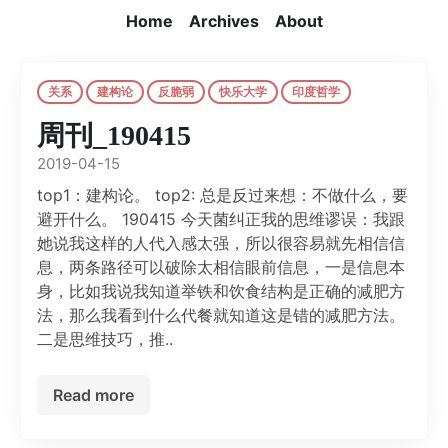
Home
Archives
About
关系
建构论
反脆弱
快乐大学
印度哲学
周刊_190415
2019-04-15
top1：建构论。 top2: 总是反过来想：不做什么，要
避开什么。 190415 今天菌纠正我的思维谬误：我跟
她说我这样的人代入感太强，所以很容易就先相信信
息，两条路径可以破除太相信眼前信息，一是信息本
身，比如我说我知道举铁和饮食结构是正确的减肥方
法，那么我看到什么代餐就知道这是错的减肥方法。
二是思维技巧，推..
Read more